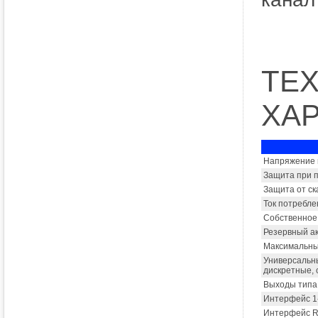
ТЕ
ХА
Напряжение п
Защита при 
Защита от ск
Ток потребле
Собственное 
Резервный а
Максимальный
Универсальны
дискретные, 
Выходы типа 
Интерфейс 1-
Интерфейс R