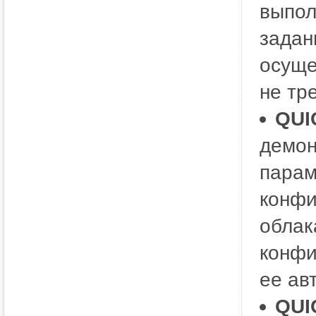
выпол
задан
осуще
не тр
QUI
демон
парам
конфи
облак
конфи
ее ав
QUI